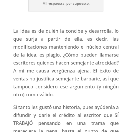
Mi respuesta, por supuesto.
La idea es de quién la concibe y desarrolla, lo
que surja a partir de ella, es decir, las
modificaciones manteniendo el núcleo central
de la idea, es plagio. ¿Cómo pueden llamarse
escritores quienes hacen semejante atrocidad?
A mí me causa vergüenza ajena. El éxito de
ventas no justifica semejante barbarie, así que
tampoco considero ese argumento (y ningún
otro) como válido.
Si tanto les gustó una historia, pues ayúdenla a
difundir y darle el crédito al escritor que SÍ
TRABAJÓ pensando en una trama que
mereciera la pena, hasta el punto de que