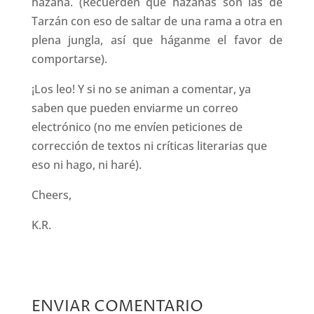
hazaña. (Recuerden que hazañas son las de
Tarzán con eso de saltar de una rama a otra en
plena jungla, así que háganme el favor de
comportarse).
¡Los leo! Y si no se animan a comentar, ya
saben que pueden enviarme un correo
electrónico (no me envíen peticiones de
corrección de textos ni críticas literarias que
eso ni hago, ni haré).
Cheers,
K.R.
ENVIAR COMENTARIO