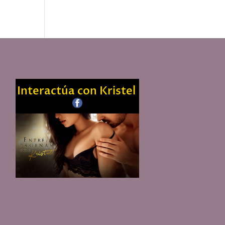
Interactúa con Kristel