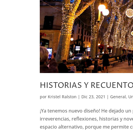
HISTORIAS Y RECUENT
por
Kristel Ralston
|
Dic 23, 2021
|
General
,
Un
¡Ya tenemos nuevo diseño! He dejado un 
irreverencias, reflexiones, historias y no
espacio alternativo, porque me permite cr