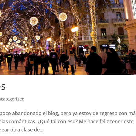
OS
categorized
poco abandonado el blog, pero ya estoy de regreso con má
velas románticas. ¿Qué tal con eso? Me hace feliz tener este
ear otra clase de...